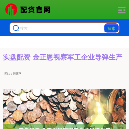
搜索
实盘配资 金正恩视察军工企业导弹生产
网站：恒正网