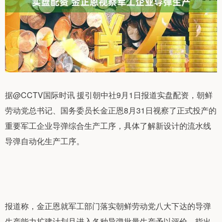
据@CCTV国际时讯 援引朝中社9月1日报道实盘配资，朝鲜
劳动党总书记、国务委员长金正恩8月31日视察了正式投产的
重要军工企业导弹综合生产工序，具体了解新设计的流水线
导弹自动化生产工序。
报道称，金正恩就军工部门落实朝鲜劳动党八大下达的导弹
生产能力扩建计划且进入各种导弹批量生产予以评价，指出