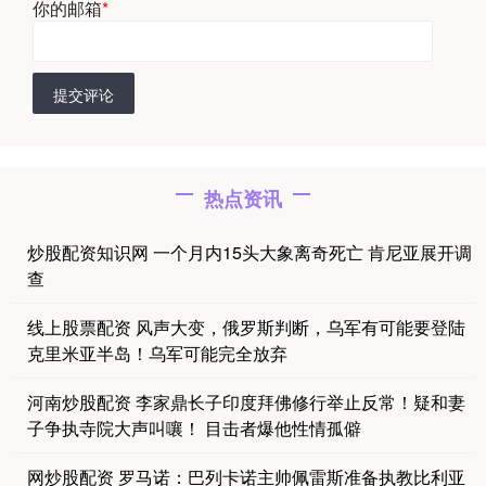
你的邮箱
*
提交评论
热点资讯
炒股配资知识网 一个月内15头大象离奇死亡 肯尼亚展开调
查
线上股票配资 风声大变，俄罗斯判断，乌军有可能要登陆
克里米亚半岛！乌军可能完全放弃
河南炒股配资 李家鼎长子印度拜佛修行举止反常！疑和妻
子争执寺院大声叫嚷！ 目击者爆他性情孤僻
网炒股配资 罗马诺：巴列卡诺主帅佩雷斯准备执教比利亚