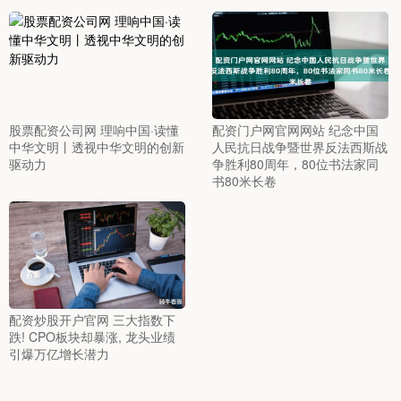
股票配资公司网 理响中国·读懂
配资门户网官网网站 纪念中国
中华文明丨透视中华文明的创新
人民抗日战争暨世界反法西斯战
驱动力
争胜利80周年，80位书法家同
书80米长卷
配资炒股开户官网 三大指数下
跌! CPO板块却暴涨, 龙头业绩
引爆万亿增长潜力